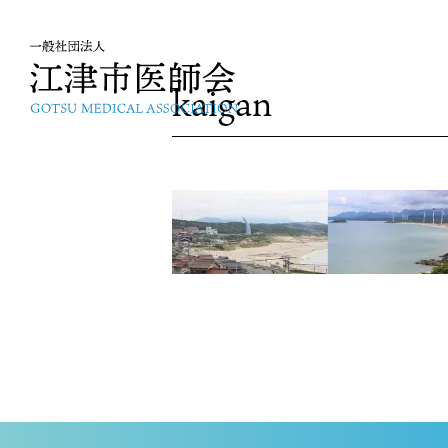
kaigan