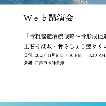
Ｗｅｂ講演会
「骨粗鬆症治療戦略～骨形成促
上石せぼね・骨そしょう症クリ
日付:
2021年11月16日 7:30 PM
–
8:30 PM
会場:
江津市医師会館