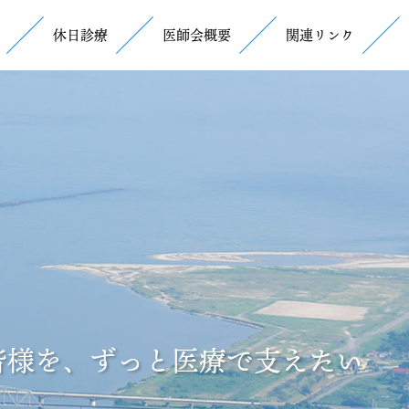
休日診療
医師会概要
関連リンク
皆様を、ずっと医療で支えたい