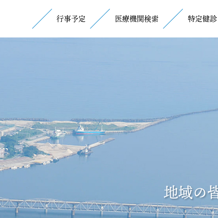
行事予定
医療機関検索
特定健診
地域の