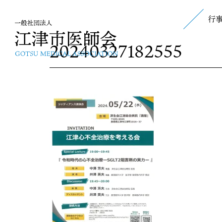
行
20240327182555