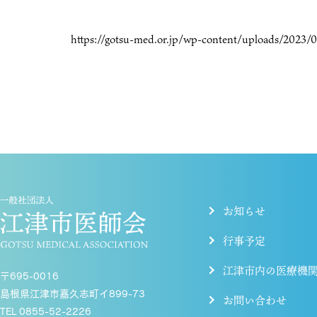
https://gotsu-med.or.jp/wp-content/uploads/2023/
お知らせ
行事予定
江津市内の医療機
〒695-0016
島根県江津市嘉久志町イ899-73
お問い合わせ
TEL 0855-52-2226